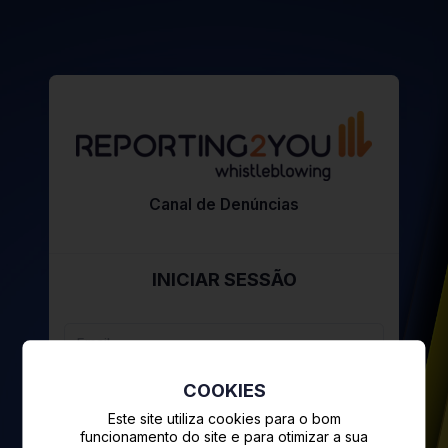
Canal de Denúncias
INICIAR SESSÃO
COOKIES
Este site utiliza cookies para o bom
funcionamento do site e para otimizar a sua
Esqueceu-se da password?