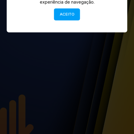
experiência de navegação.
Já tem conta?
ENTRAR
ACEITO
by